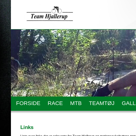
FORSIDE
RACE
MTB
TEAMTØJ
GALL
Links